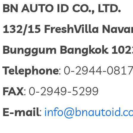
BN AUTO ID CO., LTD.
132/15 FreshVilla Nav
Bunggum Bangkok 102
Telephone
: 0-2944-081
FAX
: 0-2949-5299
E-mail
:
info@bnautoid.