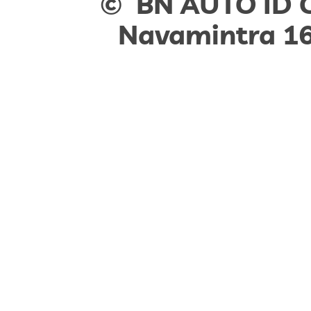
© BN AUTO ID CO
Navamintra 1